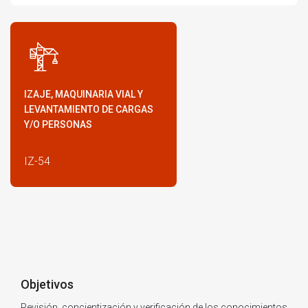
IZAJE, MAQUINARIA VIAL Y
LEVANTAMIENTO DE CARGAS
Y/O PERSONAS
IZ-54
Objetivos
Revisión, concientización y verificación de los conocimientos