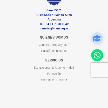
Perú 552/6
C1068AAB / Buenos Aires
Argentina
Tel +54 11 7078-0542
iram-iso@iram.org.ar
QUIÉNES SOMOS
Consejo Directivo y staff
Trabajá con nosotros
SERVICIOS
Evaluaciones de la conformidad
Formación
Normas en tu sector
BUSCADORES
Certificaciones otorgadas
Capacitaciones a tu medida