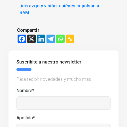
Liderazgo y visión: quiénes impulsan a
IRAM
Compartir
Suscribite a nuestro newsletter
Para recibir novedades y mucho más
Nombre*
Apellido*