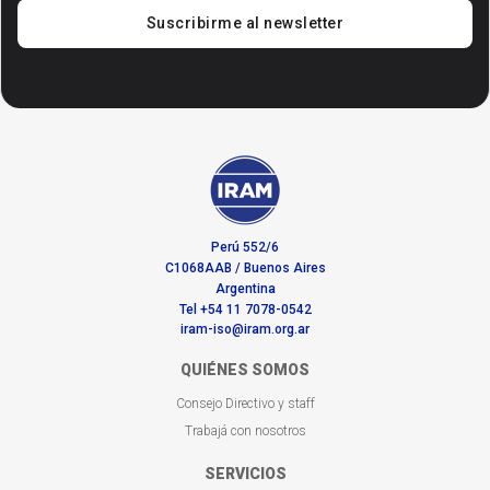
Suscribirme al newsletter
Perú 552/6
C1068AAB / Buenos Aires
Argentina
Tel +54 11 7078-0542
iram-iso@iram.org.ar
QUIÉNES SOMOS
Consejo Directivo y staff
Trabajá con nosotros
SERVICIOS