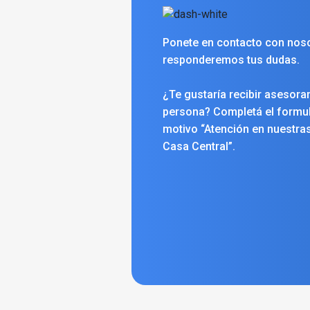
Ponete en contacto con noso
responderemos tus dudas.
¿Te gustaría recibir asesora
persona? Completá el formula
motivo “Atención en nuestras
Casa Central”.