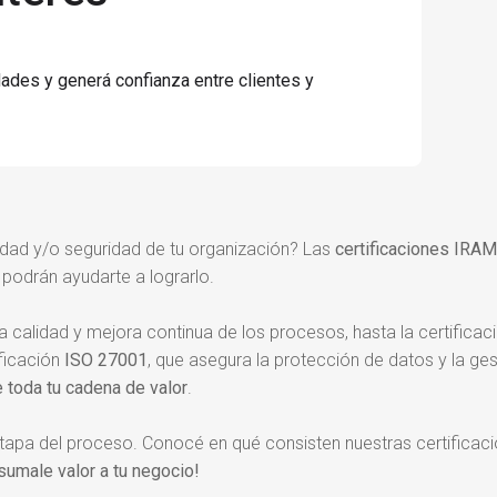
dades y generá confianza entre clientes y
vidad y/o seguridad de tu organización? Las
certificaciones IRAM
podrán ayudarte a lograrlo.
la calidad y mejora continua de los procesos, hasta la certifica
ficación
ISO 27001
, que asegura la protección de datos y la ges
e toda tu cadena de valor
.
 del proceso. Conocé en qué consisten nuestras certificacio
sumale valor a tu negocio!