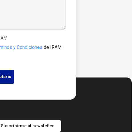
IRAM
minos y Condiciones
de IRAM
Suscribirme al newsletter