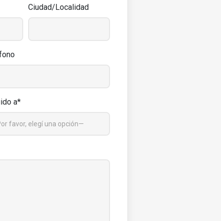
Ciudad/Localidad
fono
gido a*