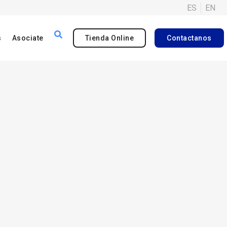
ES
EN
s
Asociate
Tienda Online
Contactanos