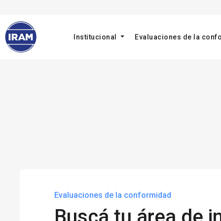
Institucional
Evaluaciones de la con
Evaluaciones de la conformidad
Buscá tu área de i