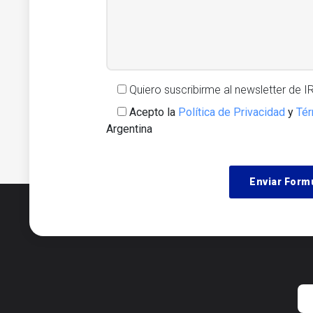
Quiero suscribirme al newsletter de 
Acepto la
Política de Privacidad
y
Tér
Argentina
Alternative: