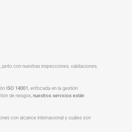
, junto con nuestras inspecciones, validaciones,
ción
ISO 14001
, enfocada en la gestión
tión de riesgos,
nuestros servicios están
nes con alcance internacional y cuáles son