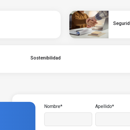
Seguri
Sostenibilidad
Nombre*
Apellido*