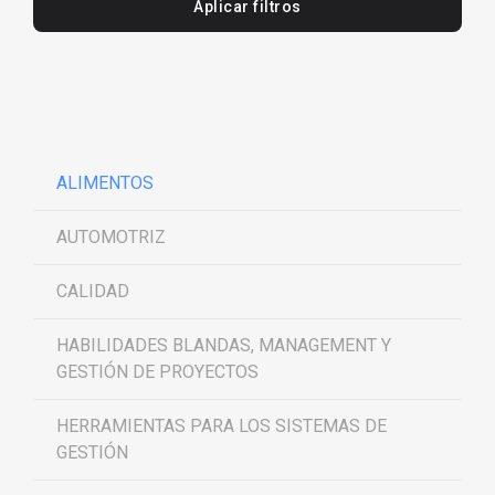
Aplicar filtros
ALIMENTOS
AUTOMOTRIZ
CALIDAD
HABILIDADES BLANDAS, MANAGEMENT Y
GESTIÓN DE PROYECTOS
HERRAMIENTAS PARA LOS SISTEMAS DE
GESTIÓN