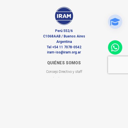
Perú 552/6
C1068AAB / Buenos Aires
Argentina
Tel +54 11 7078-0542
iram-iso@iram.org.ar
QUIÉNES SOMOS
Consejo Directivo y staff
Trabajá con nosotros
SERVICIOS
Evaluaciones de la conformidad
Formación
Normas en tu sector
BUSCADORES