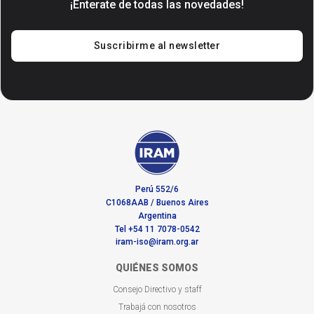
¡Enterate de todas las novedades!
Suscribirme al newsletter
Perú 552/6
C1068AAB / Buenos Aires
Argentina
Tel +54 11 7078-0542
iram-iso@iram.org.ar
QUIÉNES SOMOS
Consejo Directivo y staff
Trabajá con nosotros