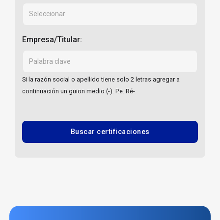
Empresa/Titular:
Si la razón social o apellido tiene solo 2 letras agregar a
continuación un guion medio (-). P.e. Ré-
Buscar certificaciones