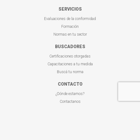
SERVICIOS
Evaluaciones de la conformidad
Formación
Normas en tu sector
BUSCADORES
Certificaciones otorgadas
Capacitaciones a tu medida
Buscá tu norma
CONTACTO
¿Dónde estamos?
Contactanos
Visitanos
Copyright © IRAM. Todos los derechos reservados.