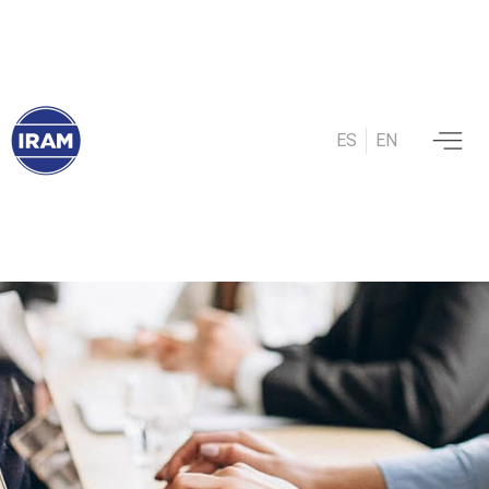
ES
EN