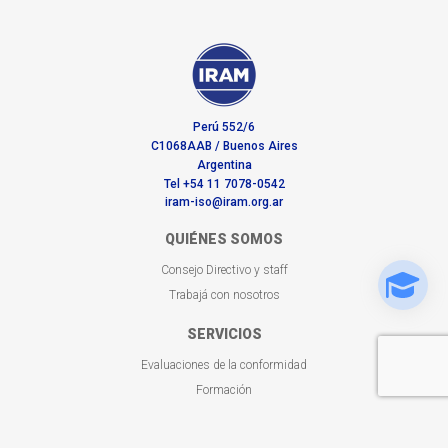
Perú 552/6
C1068AAB / Buenos Aires
Argentina
Tel +54 11 7078-0542
iram-iso@iram.org.ar
QUIÉNES SOMOS
Consejo Directivo y staff
Trabajá con nosotros
SERVICIOS
Evaluaciones de la conformidad
Formación
Normas en tu sector