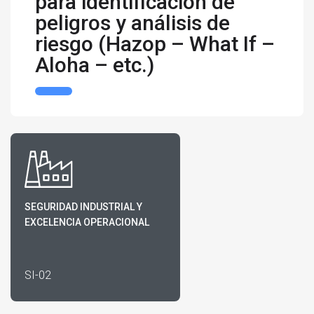
para identificación de
peligros y análisis de
riesgo (Hazop – What If –
Aloha – etc.)
SEGURIDAD INDUSTRIAL Y
EXCELENCIA OPERACIONAL
SI-02