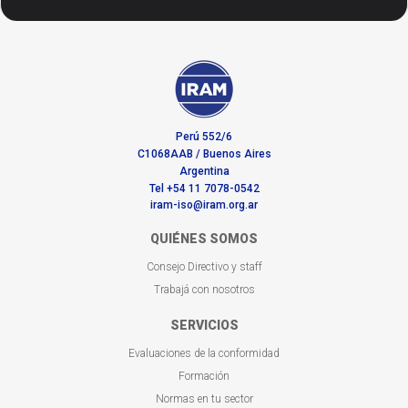
Perú 552/6
C1068AAB / Buenos Aires
Argentina
Tel +54 11 7078-0542
iram-iso@iram.org.ar
QUIÉNES SOMOS
Consejo Directivo y staff
Trabajá con nosotros
SERVICIOS
Evaluaciones de la conformidad
Formación
Normas en tu sector