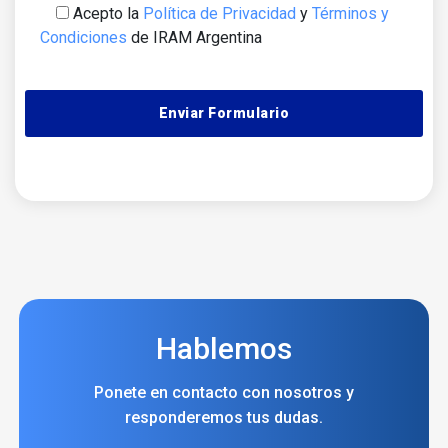
Acepto la
Política de Privacidad
y
Términos y
Condiciones
de IRAM Argentina
Alternative:
Hablemos
Ponete en contacto con nosotros y
responderemos tus dudas.