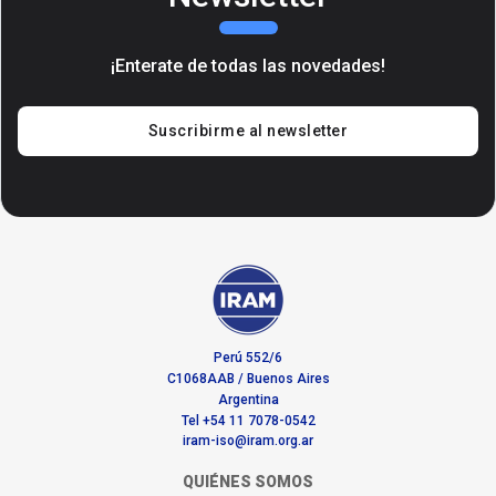
¡Enterate de todas las novedades!
Suscribirme al newsletter
Perú 552/6
C1068AAB / Buenos Aires
Argentina
Tel +54 11 7078-0542
iram-iso@iram.org.ar
QUIÉNES SOMOS