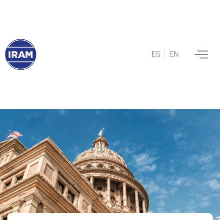
ES
EN