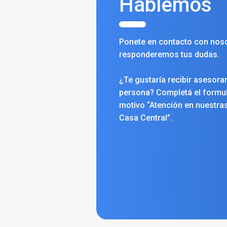
Hablemos
Ponete en contacto con noso
responderemos tus dudas.
¿Te gustaría recibir asesora
persona? Completá el formula
motivo “Atención en nuestras
Casa Central”.