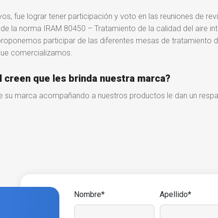
ivos
,
fue lograr tener participación y voto en las reuniones de re
e la norma IRAM 80450 – Tratamiento de la calidad del aire inte
s proponemos participar de las diferentes mesas de tratamiento
que comercializamos.
l creen que les brinda nuestra marca?
e su marca acompañando a nuestros productos le dan un respald
Nombre*
Apellido*