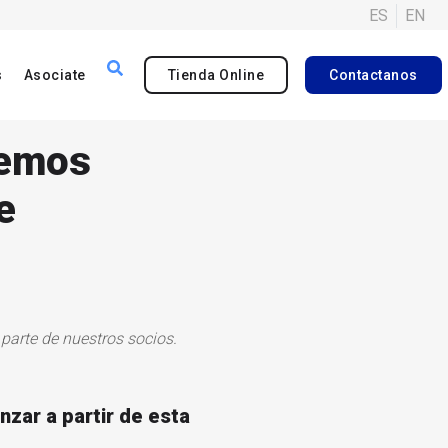
ES
EN
s
Asociate
Tienda Online
Contactanos
nemos
e
parte de nuestros socios.
zar a partir de esta