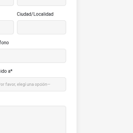
Ciudad/Localidad
fono
gido a*