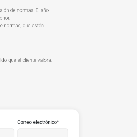
visión de normas. El año
rior.
 de normas
,
que estén
o que el cliente valora.
Correo electrónico*