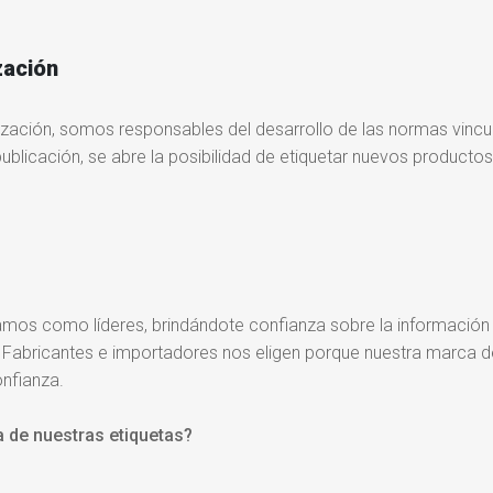
zación
zación, somos responsables del desarrollo de las normas vinc
ublicación, se abre la posibilidad de etiquetar nuevos productos
amos como líderes, brindándote confianza sobre la información
. Fabricantes e importadores nos eligen porque nuestra marca d
onfianza.
 de nuestras etiquetas?