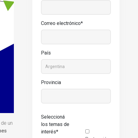
Correo electrónico*
País
Provincia
Seleccioná
 de un
los temas de
nes
interés*