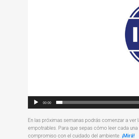
00:00
En las próximas semanas podrás comenzar a ver las
empotrables. Para que sepas cómo leer cada una d
compromiso con el cuidado del ambiente.
¡Mir
á!