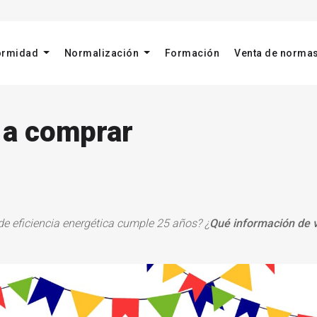
formidad
Normalización
Formación
Venta de norma
 a comprar
e eficiencia energética cumple 25 años? ¿
Qué información de v