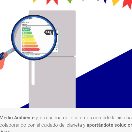
l Medio Ambiente
y, en ese marco, queremos contarte la historia
o colaborando con el cuidado del planeta y
aportándote solucio