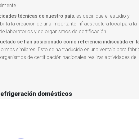
nalmente
cidades técnicas de nuestro país
, es decir, que el estudio y
ita la creación de una importante infraestructura local para la
de laboratorios y de organismos de certificación.
uetado se han posicionado como referencia indiscutida en l
 normas similares. Esto se ha traducido en una ventaja para fabr
y organismos de certificación nacionales realizar actividades de
refrigeración domésticos