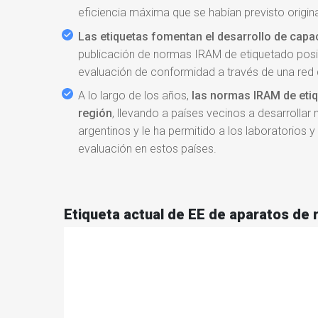
eficiencia máxima que se habían previsto origi
Las etiquetas fomentan el desarrollo de capa
publicación de normas IRAM de etiquetado posibil
evaluación de conformidad a través de una red 
A lo largo de los años,
las normas IRAM de etiq
región
, llevando a países vecinos a desarrollar
argentinos y le ha permitido a los laboratorios 
evaluación en estos países.
Etiqueta actual de EE de aparatos de 
Reproductor
de
video