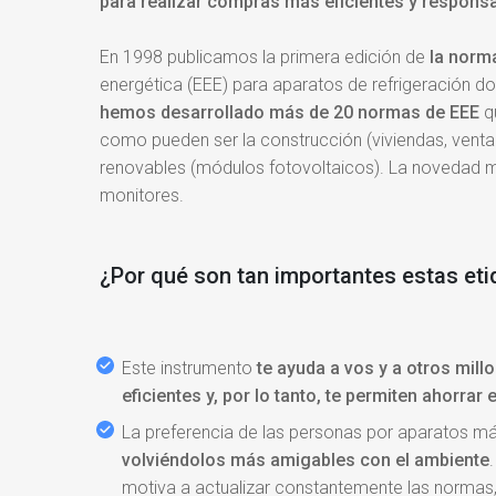
para realizar compras más eficientes y respons
En 1998 publicamos la primera edición de
la norm
energética (EEE) para aparatos de refrigeración d
hemos desarrollado más de 20 normas de EEE
q
como pueden ser la construcción (viviendas, ventan
renovables (módulos fotovoltaicos). La novedad m
monitores.
¿Por qué son tan importantes estas et
Este instrumento
te ayuda a vos y a otros mi
eficientes y, por lo tanto, te permiten ahorrar 
La preferencia de las personas por aparatos má
volviéndolos más amigables con el ambiente
motiva a actualizar constantemente las normas,