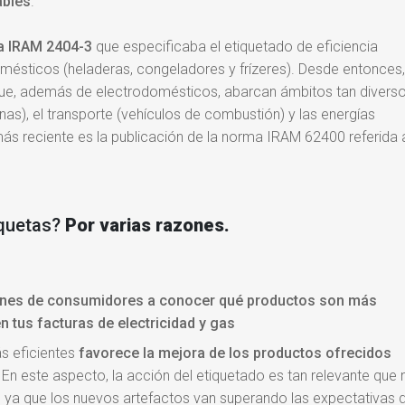
ables
.
a IRAM 2404-3
que especificaba el etiquetado de eficiencia
omésticos (heladeras, congeladores y frízeres). Desde entonces,
ue, además de electrodomésticos, abarcan ámbitos tan divers
as), el transporte (vehículos de combustión) y las energías
ás reciente es la publicación de la norma IRAM 62400 referida 
iquetas?
Por varias razones.
llones de consumidores a conocer qué productos son más
en tus facturas de electricidad y gas
s eficientes
favorece la mejora de los productos ofrecidos
. En este aspecto, la acción del etiquetado es tan relevante que
 ya que los nuevos artefactos van superando las expectativas 