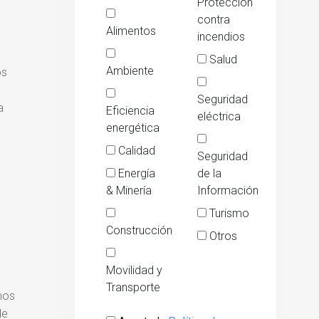
Protección
contra
Alimentos
incendios
Salud
Ambiente
os
Seguridad
a
Eficiencia
eléctrica
energética
Calidad
Seguridad
Energía
de la
& Minería
Información
Turismo
Construcción
Otros
Movilidad y
Transporte
 nos
de