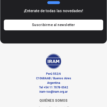
¡Enterate de todas las novedades!
Suscribirme al newsletter
Perú 552/6
C1068AAB / Buenos Aires
Argentina
Tel +54 11 7078-0542
iram-iso@iram.org.ar
QUIÉNES SOMOS