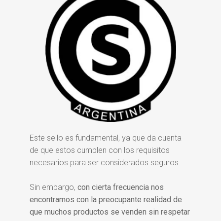
Este sello es fundamental, ya que da cuenta
de que estos cumplen con los requisitos
necesarios para ser considerados seguros.
Sin embargo,
con cierta frecuencia nos
encontramos con la preocupante realidad de
que muchos productos se venden sin respetar