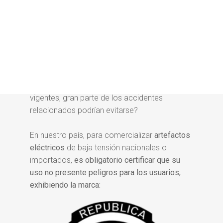
¿Sabías que, si todos los productos
cumplieran con los requisitos de seguridad
eléctrica establecidos por las normativas
vigentes, gran parte de los accidentes
relacionados podrían evitarse?
En nuestro país, para comercializar
artefactos
eléctricos
de baja tensión nacionales o
importados,
es obligatorio certificar que su
uso no presente peligros para los usuarios,
exhibiendo la marca: