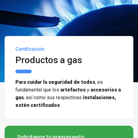
Certificación
Productos a gas
Para cuidar la seguridad de todos
, es
fundamental que los
artefactos
y
accesorios a
gas
, así como sus respectivas
instalaciones,
estén certificados
.
Solicitanos tu presupuesto