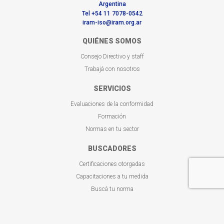
Argentina
Tel +54 11 7078-0542
iram-iso@iram.org.ar
QUIÉNES SOMOS
Consejo Directivo y staff
Trabajá con nosotros
SERVICIOS
Evaluaciones de la conformidad
Formación
Normas en tu sector
BUSCADORES
Certificaciones otorgadas
Capacitaciones a tu medida
Buscá tu norma
CONTACTO
¿Dónde estamos?