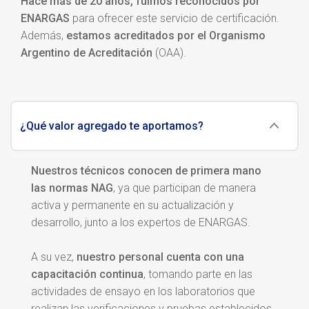
Hace más de 20 años, fuimos reconocidos por
ENARGAS
para ofrecer este servicio de certificación.
Además,
estamos acreditado
s
por el Organismo
Argentino de Acreditación
(OAA).
¿Qué valor agregado te aportamos?
Nuestros técnicos conocen de primera mano
las normas NAG
, ya que participan de manera
activa y permanente en su actualización y
desarrollo, junto a los expertos de ENARGAS.
A su vez,
nuestro personal cuenta con una
capacitación continua
, tomando parte en las
actividades de ensayo en los laboratorios que
realizan las verificaciones y pruebas establecidos