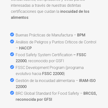
interesadas a través de nuestras distintas
certificaciones que cuidan la
inocuidad de los
alimentos
:
Buenas Prácticas de Manufactura –
BPM
Análisis de Peligros y Puntos Críticos de Control
–
HACCP
Food Safety System Certification
– FSSC
22000
, reconocido por GSFI
FSSC Development Program (programa
evolutivo hacia
FSSC 22000
)
Gestión de la inocuidad alimentaria –
IRAM-ISO
22000
BRC Global Standard
for
Food
Safety –
BRCGS,
reconocida por GFSI