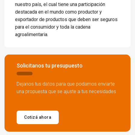
nuestro país, el cual tiene una participación
destacada en el mundo como productor y
exportador de productos que deben ser seguros
para el consumidor y toda la cadena
agroalimentaria.
Solicitanos tu presupuesto
Dejanos
tus datos para que podamos enviarte
una propuesta que se ajuste a tus necesidades
Cotizá ahora